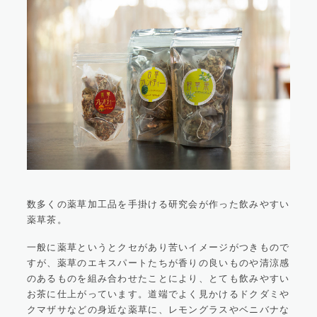
数多くの薬草加工品を手掛ける研究会が作った飲みやすい
薬草茶。
一般に薬草というとクセがあり苦いイメージがつきもので
すが、薬草のエキスパートたちが香りの良いものや清涼感
のあるものを組み合わせたことにより、とても飲みやすい
お茶に仕上がっています。道端でよく見かけるドクダミや
クマザサなどの身近な薬草に、レモングラスやベニバナな