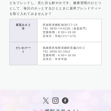
どをブレンドし、見た目も鮮やかです。健康習慣のひとつ
として、毎日のホッとするひとときに薬草ブレンドティー
を取り入れてみませんか？
産直みさと
邑智郡美郷町粕渕177-15
市
TEL 0855-74-6230（産直部門）
営業時間：8:30〜19:00
定休日：年始(1/1〜1/3)
だいわマー
島根県邑智郡美郷町長藤230-2
ト
TEL 0855-82-2812
営業時間：9:00〜18:00
定休日：年末年始