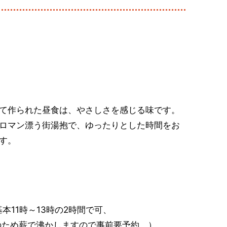
て作られた昼食は、やさしさを感じる味です。
ロマン漂う街湯抱で、ゆったりとした時間をお
す。
1時～13時の2時間で可、
で沸かしますので事前要予約。）