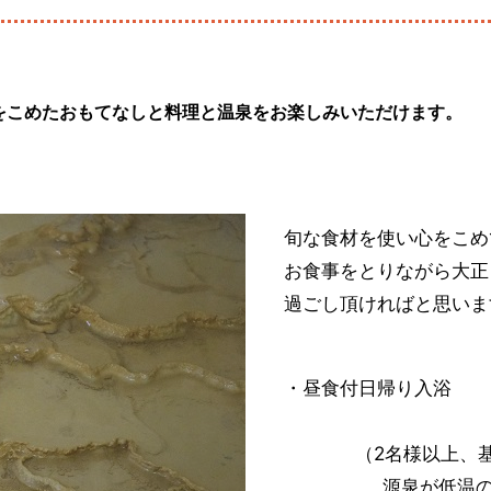
をこめたおもてなしと料理と温泉をお楽しみいただけます。
旬な食材を使い心をこめ
お食事をとりながら大正
過ごし頂ければと思いま
・昼食付日帰り入浴
（2名様以上、基本1
源泉が低温のため薪