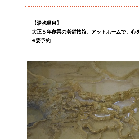
【湯抱温泉】
大正５年創業の老舗旅館。アットホームで、心
※要予約