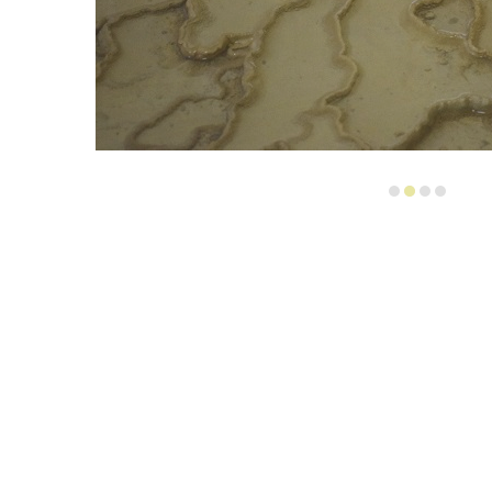
1
2
3
4