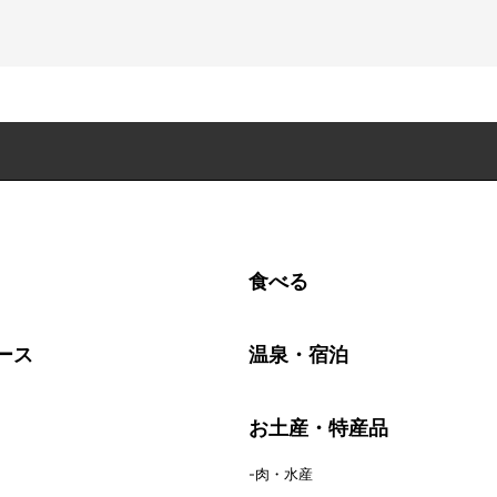
食べる
ース
温泉・宿泊
お土産・特産品
肉・水産