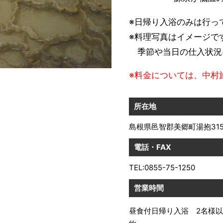
※日帰り入浴のみは行っ
※料理写真はイメージで
季節や当日の仕入状況
※料金については、中村
所在地
島根県邑智郡美郷町湯抱315
電話・FAX
TEL:0855-75-1250
営業時間
昼食付日帰り入浴 2名様以