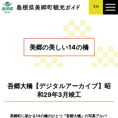
EN
このページの本文へ
美郷の美しい14の橋
吾郷大橋【デジタルアーカイブ】昭
和29年3月竣工
美郷町に架かる14の橋のひとつ『吾郷大橋』の写真アルバ