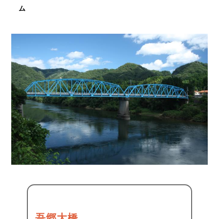
ム
吾郷大橋