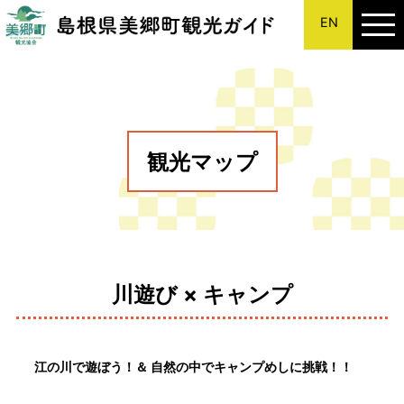
EN
このページの本文へ
観光マップ
川遊び × キャンプ
江の川で遊ぼう！＆ 自然の中でキャンプめしに挑戦！！