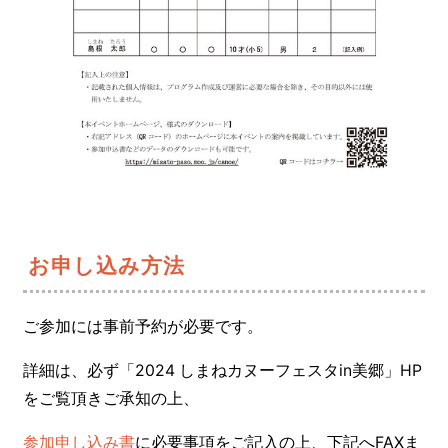
お申し込み方法
ご参加には事前予約が必要です。
詳細は、必ず「2024 しまねカヌーフェスタin美郷」HP
をご覧頂きご承知の上、
参加申し込み書
に必要事項をご記入の上、下記へFAXま