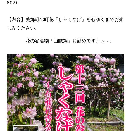
602)
美郷町の町花「しゃくなげ」を心ゆくまでお楽
【内容】
しみください。
花の谷名物「山賊鍋」お勧めですよぉ～。