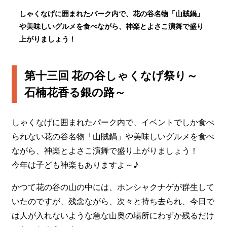
しゃくなげに囲まれたパーク内で、花の谷名物「山賊鍋」
や美味しいグルメを食べながら、神楽とよさこ演舞で盛り
上がりましょう！
第十三回 花の谷しゃくなげ祭り～
石楠花香る銀の路～
しゃくなげに囲まれたパーク内で、イベントでしか食べ
られない花の谷名物「山賊鍋」や美味しいグルメを食べ
ながら、神楽とよさこ演舞で盛り上がりましょう！
今年は子ども神楽もありますよ～♪
かつて花の谷の山の中には、ホンシャクナゲが群生して
いたのですが、残念ながら、次々と持ち去られ、今日で
は人が入れないような急な山奥の場所にわずか残るだけ