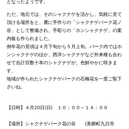
となったようです。
ただ、地元では、そのシャクナゲを活かし、気軽に見て
頂ける場所をと、麓に手作りの「シャクナゲパーク花ノ
谷」として整備され、手彫りの「ホンシャクナゲ」の案
内板も作られました。
例年花の見頃は４月下旬から５月上旬。パーク内ではホ
ンシャクナゲのほか、西洋シャクナゲなど外来種も合わ
せて合計百数十本のシャクナゲが、色鮮やかに咲きま
す。
地域が作られたシャクナゲパークの石楠花を一度ご覧下
さいね。
【日時】４月20日(日) １０：００～１４：００
【場所】シャクナゲパーク花の谷 (美郷町九日市