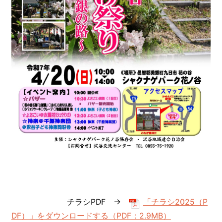
チラシPDF →
「チラシ2025（P
DF）」をダウンロードする（PDF：2.9MB）