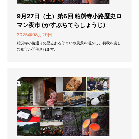
9月27日（土）第6回 粕渕寺小路歴史ロ
マン夜市 (かすぶちてらしょうじ)
2025年08月29日
粕渕寺小路通りの歴史ある佇まいや風景を活かし、初秋を楽し
む夜市が開催されます。