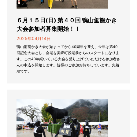
６月１５日(日) 第４０回 鴨山駕籠かき
大会参加者募集開始！！
2025年04月14日
鴨山駕籠かき大会が始まってから40周年を迎え、今年は第40
回記念大会とし、会場を美郷町役場前からのスタートになりま
す。この40年続いている大会を盛り上げていただける参加者さ
んの申込を開始します。皆様のご参加お待ちしています。先着
順です。