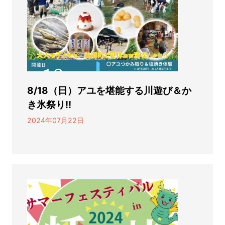
8/18（日）アユを堪能する川遊び＆か
き氷祭り!!
2024年07月22日