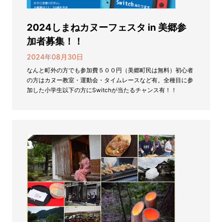
2024しまねカヌーフェスタ in 美郷参
加者募集！！
2024年08月30日
なんと町外の方でも参加費５００円（美郷町民は無料）初心者
の方はカヌー教室・運動会・タイムレースなど有。全種目に参
加した小学生以下の方にSwitchが当たるチャンス有！！