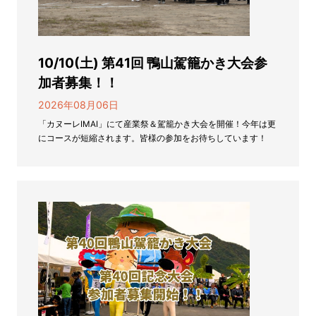
10/10(土) 第41回 鴨山駕籠かき大会参
加者募集！！
2026年08月06日
「カヌーレIMAI」にて産業祭＆駕籠かき大会を開催！今年は更
にコースが短縮されます。皆様の参加をお待ちしています！