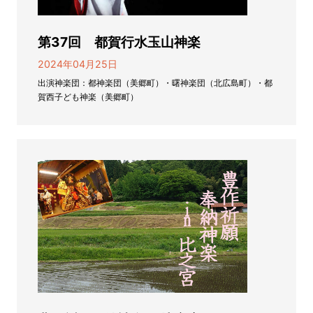
第37回 都賀行水玉山神楽
2024年04月25日
出演神楽団：都神楽団（美郷町）・曙神楽団（北広島町）・都
賀西子ども神楽（美郷町）