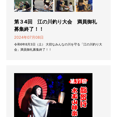
第３4回 江の川釣り大会 満員御礼
募集終了！！
2024年07月08日
令和6年8月3日（土） 大切なみんなの川を守る「江の川釣り大
会」満員御礼募集終了！！