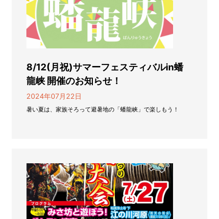
8/12(月祝)サマーフェスティバルin蟠
龍峡 開催のお知らせ！
2024年07月22日
暑い夏は、家族そろって避暑地の「蟠龍峡」で楽しもう！