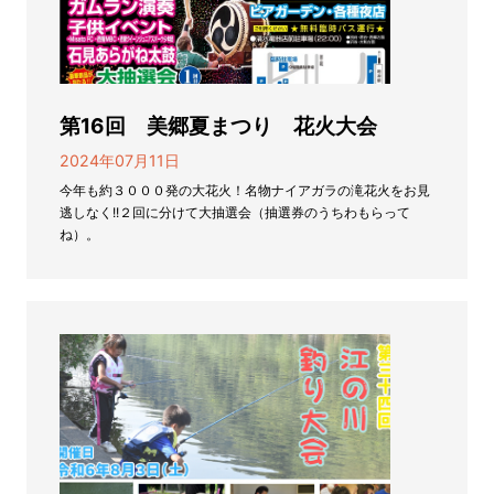
第16回 美郷夏まつり 花火大会
2024年07月11日
今年も約３０００発の大花火！名物ナイアガラの滝花火をお見
逃しなく!!２回に分けて大抽選会（抽選券のうちわもらって
ね）。