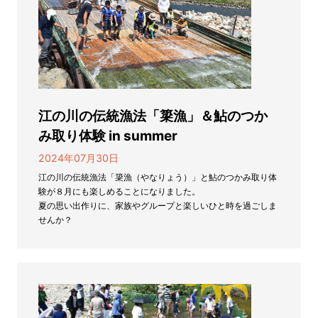
江の川の伝統漁法「簗漁」＆鮎のつか
み取り体験 in summer
2024年07月30日
江の川の伝統漁法「簗漁（やなりょう）」と鮎のつかみ取り体
験が８月にも楽しめることになりました。
夏の思い出作りに、家族やグループと楽しいひと時を過ごしま
せんか？