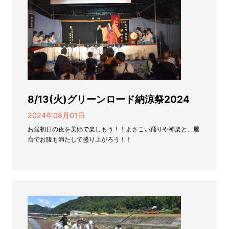
8/13(火)グリーンロード納涼祭2024
2024年08月01日
お盆初日の夜を美郷で楽しもう！！よさこい踊りや神楽と、屋
台でお腹も満たして盛り上がろう！！