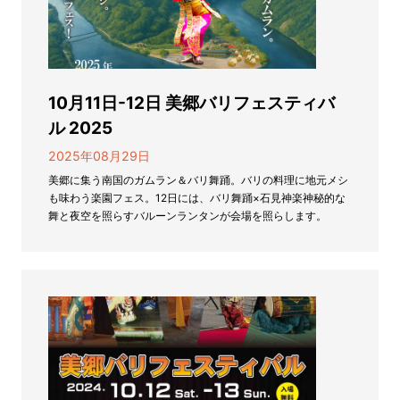
10月11日-12日 美郷バリフェスティバ
ル 2025
2025年08月29日
美郷に集う南国のガムラン＆バリ舞踊。バリの料理に地元メシ
も味わう楽園フェス。12日には、バリ舞踊×石見神楽神秘的な
舞と夜空を照らすバルーンランタンが会場を照らします。