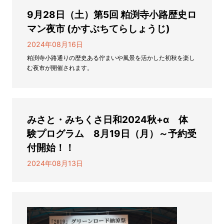
9月28日（土）第5回 粕渕寺小路歴史ロ
マン夜市 (かすぶちてらしょうじ)
2024年08月16日
粕渕寺小路通りの歴史ある佇まいや風景を活かした初秋を楽し
む夜市が開催されます。
みさと・みちくさ日和2024秋+α 体
験プログラム 8月19日（月）～予約受
付開始！！
2024年08月13日