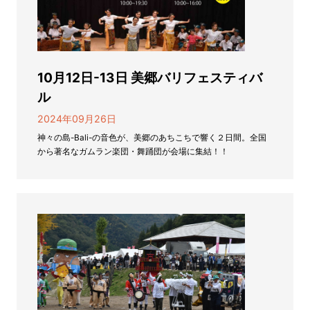
10月12日-13日 美郷バリフェスティバ
ル
2024年09月26日
神々の島-Bali-の音色が、美郷のあちこちで響く２日間。全国
から著名なガムラン楽団・舞踊団が会場に集結！！